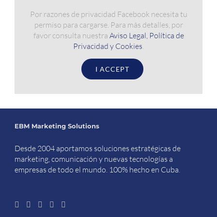
Por razones de privacidad Facebook necesita tu
permiso para cargarse. Para más detalles, por
favor consulta nuestra
Aviso Legal, Política de
Privacidad y Cookies
.
I ACCEPT
EBM Marketing Solutions
Desde 2004 aportamos soluciones estratégicas de
marketing, comunicación y nuevas tecnologías a
empresas de todo el mundo. 100% hecho en Cuba.