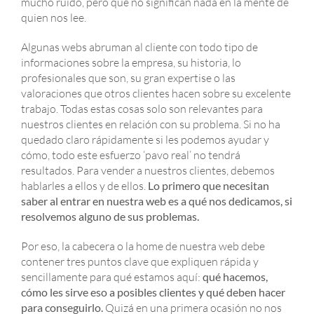
mucho ruido, pero que no significan nada en la mente de
quien nos lee.
Algunas webs abruman al cliente con todo tipo de
informaciones sobre la empresa, su historia, lo
profesionales que son, su gran expertise o las
valoraciones que otros clientes hacen sobre su excelente
trabajo. Todas estas cosas solo son relevantes para
nuestros clientes en relación con su problema. Si no ha
quedado claro rápidamente si les podemos ayudar y
cómo, todo este esfuerzo ‘pavo real’ no tendrá
resultados. Para vender a nuestros clientes, debemos
hablarles a ellos y de ellos.
Lo primero que necesitan
saber al entrar en nuestra web es a qué nos dedicamos, si
resolvemos alguno de sus problemas.
Por eso, la cabecera o la home de nuestra web debe
contener tres puntos clave que expliquen rápida y
sencillamente para qué estamos aquí:
qué hacemos,
cómo les sirve eso a posibles clientes y qué deben hacer
para conseguirlo.
Quizá en una primera ocasión no nos