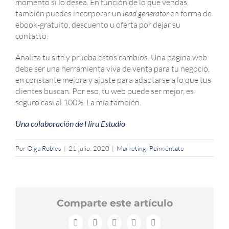
momento si lo desea. En función de lo que vendas,
también puedes incorporar un
lead generator
en forma de
ebook-gratuito, descuento u oferta por dejar su
contacto.
Analiza tu site y prueba estos cambios. Una página web
debe ser una herramienta viva de venta para tu negocio,
en constante mejora y ajuste para adaptarse a lo que tus
clientes buscan. Por eso, tu web puede ser mejor, es
seguro casi al 100%. La mía también.
Una colaboración de Hiru Estudio
Por
Olga Robles
|
21 julio, 2020
|
Marketing
,
Reinvéntate
Comparte este artículo
Facebook
X
LinkedIn
WhatsApp
Correo