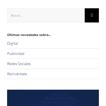
Buscar:
Últimas novedades sobre…
Digital
Publicidad
Redes Sociales
Reinvéntate