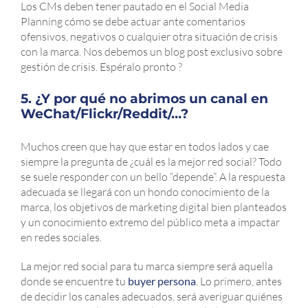
Los CMs deben tener pautado en el Social Media
Planning cómo se debe actuar ante comentarios
ofensivos, negativos o cualquier otra situación de crisis
con la marca. Nos debemos un blog post exclusivo sobre
gestión de crisis. Espéralo pronto ?
5. ¿Y por qué no abrimos un canal en
WeChat/Flickr/Reddit/…?
Muchos creen que hay que estar en todos lados y cae
siempre la pregunta de ¿cuál es la mejor red social? Todo
se suele responder con un bello “depende”. A la respuesta
adecuada se llegará con un hondo conocimiento de la
marca, los objetivos de marketing digital bien planteados
y un conocimiento extremo del público meta a impactar
en redes sociales.
La mejor red social para tu marca siempre será aquella
donde se encuentre tu
buyer persona
. Lo primero, antes
de decidir los canales adecuados, será averiguar quiénes