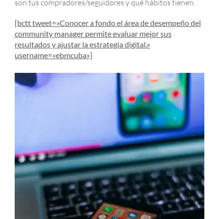
son tus compradores/seguidores y qué hábitos tienen.
[bctt tweet=»Conocer a fondo el área de desempeño del
community manager permite evaluar mejor sus
resultados y ajustar la estrategia digital.»
username=»ebmcuba»]