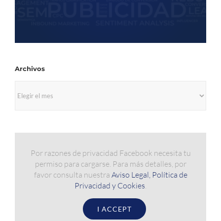
Archivos
Archivos
Por razones de privacidad Facebook necesita tu
permiso para cargarse. Para más detalles, por
favor consulta nuestra
Aviso Legal, Política de
Privacidad y Cookies
.
I ACCEPT