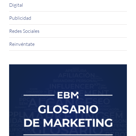
Digital
Publicidad
Redes Sociales
Reinvéntate