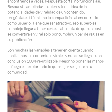
encontramos a veces. Respuesta corta: no funciona así.
Respuesta ampliada: si quieres tener idea de las
potencialidades de viralidad de un contenido,
pregúntate si tú mismo lo compartirías al encontrarlo
como usuario. Tiene que ser atractivo, eso sí, pero es
complejo llegar a tener certeza absoluta de que un post
se convertirá en viral solo por cumplir un par de reglas en
su publicación.
Son muchas las variables a tener en cuenta cuando
analizamos los contenidos virales y nunca se llega a una
conclusión 100% re-utilizable. Mejor no poner las manos
al fuego e ir explorando lo que mejor se ajuste a tu
comunidad.