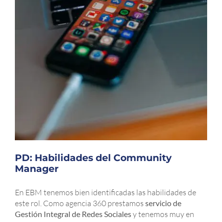
PD: Habilidades del Community
Manager
En EBM tenemos bien identificadas las habilidades de
este rol. Como agencia 360 prestamos
servicio de
Gestión Integral de Redes Sociales
y tenemos muy en