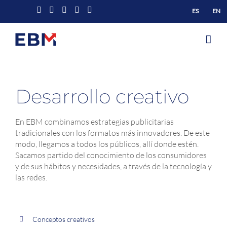
Saltar
Facebook
X
YouTube
Instagram
LinkedIn
ES
EN
al
contenido
Desarrollo creativo
En EBM combinamos estrategias publicitarias
tradicionales con los formatos más innovadores. De este
modo, llegamos a todos los públicos, allí donde estén.
Sacamos partido del conocimiento de los consumidores
y de sus hábitos y necesidades, a través de la tecnología y
las redes.
Conceptos creativos