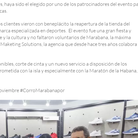
es, haya sido el elegido por uno de los patrocinadores del evento p
cas.
 clientes vieron con beneplácito la reapertura de la tienda del
rca especializada en deportes. El evento fue una gran fiesta y
te y la cultura y no faltaron voluntarios de Marabana, la máxima
keting Solutions, la agencia que desde hace tres años colabora
ibles, corte de cinta y un nuevo servicio a disposición de los
metida con la isla y especialmente con la Maratón de la Habana,
e Noviembre #CorroMarabanapor