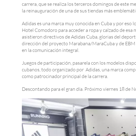
carrera, que se realiza los terceros domingos de este m
la reinauguración de una de sus tiendas más emblemáti
Adidas es una marca muy conocida en Cuba y por eso los
Hotel Comodoro para acceder a ropa y calzado de esa ma
asistieron directivos de Adidas Cuba, glorias del depor
dirección del proyecto Marabana/MaraCuba y de EBM Ma
en la comunicación integral.
Juegos de participación, pasarela con los modelos dispon
cubanos, todo organizado por Adidas, una marca compro
como patrocinador principal de la carrera.
Descontando para el gran día. Próximo viernes 18 d