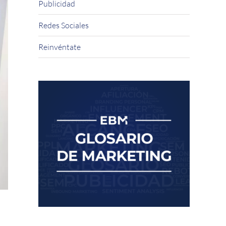
Publicidad
Redes Sociales
Reinvéntate