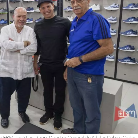
de EBM, José Luis Pupo, Director General de Adidas Cuba y Carlos