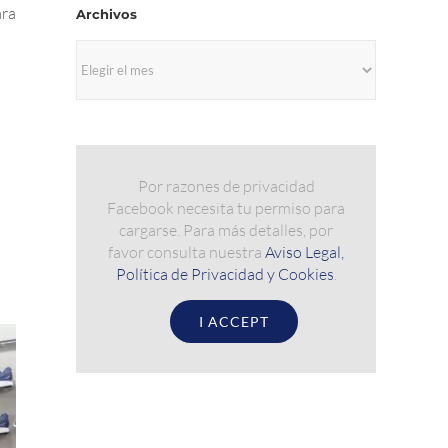
ara
Archivos
Archivos
Por razones de privacidad
Facebook necesita tu permiso para
cargarse. Para más detalles, por
favor consulta nuestra
Aviso Legal,
Política de Privacidad y Cookies
.
I ACCEPT