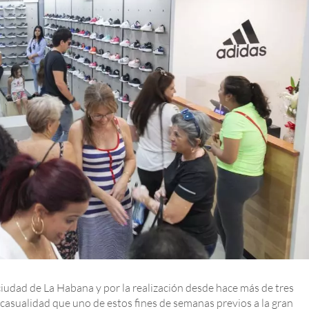
iudad de La Habana y por la realización desde hace más de tres
asualidad que uno de estos fines de semanas previos a la gran