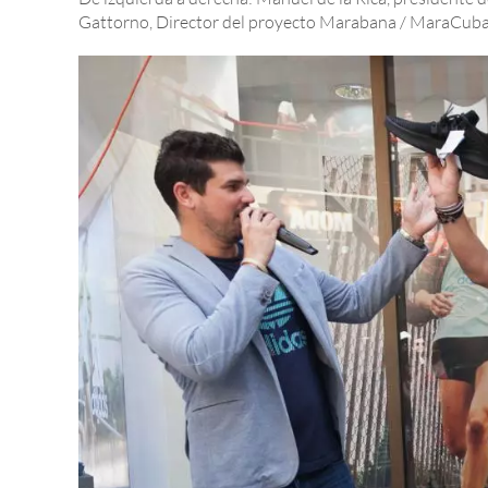
Gattorno, Director del proyecto Marabana / MaraCub