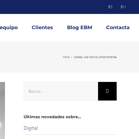
ES
EN
 equipo
Clientes
Blog EBM
Contacta
Inicio
Adidas, una marca comprometida
Buscar:
Últimas novedades sobre…
Digital