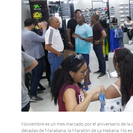
Noviembre es un mes marcado por el aniversario de la c
décadas de Marabana, la Maratón de La Habana. No es c