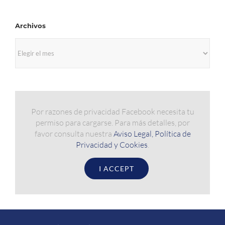
Archivos
Archivos
Por razones de privacidad Facebook necesita tu
permiso para cargarse. Para más detalles, por
favor consulta nuestra
Aviso Legal, Política de
Privacidad y Cookies
.
I ACCEPT