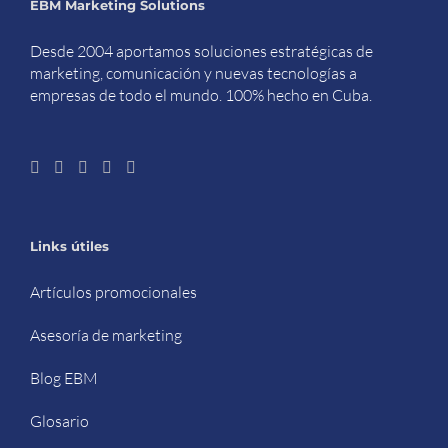
EBM Marketing Solutions
Desde 2004 aportamos soluciones estratégicas de
marketing, comunicación y nuevas tecnologías a
empresas de todo el mundo. 100% hecho en Cuba.
Links útiles
Artículos promocionales
Asesoría de marketing
Blog EBM
Glosario