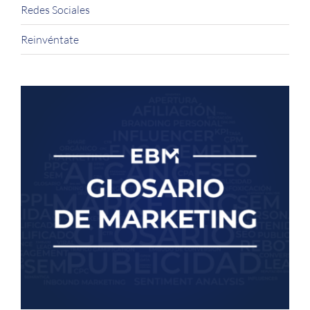
Redes Sociales
Reinvéntate