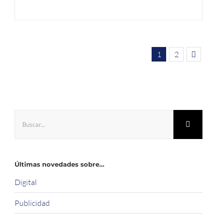
1
2
Buscar:
Últimas novedades sobre…
Digital
Publicidad