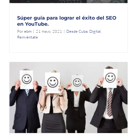
Súper guía para lograr el éxito del SEO
en YouTube.
Por
ebm
|
21 mayo, 2021
|
Desde Cuba
,
Digital
,
Reinvéntate