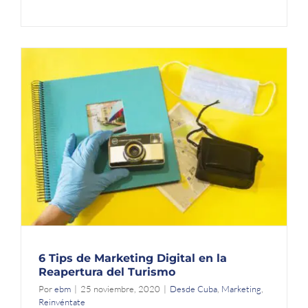
6 Tips de Marketing Digital en la
Reapertura del Turismo
Por
ebm
|
25 noviembre, 2020
|
Desde Cuba
,
Marketing
,
Reinvéntate