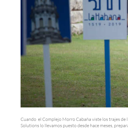
Cuando el Complejo Morro Cabaña viste los trajes de
Solutions lo llevamos puesto desde hace meses, prepara