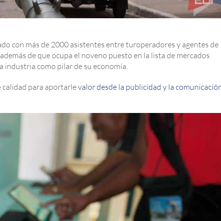
ado con más de 2000 asistentes entre turoperadores y agentes de
a, además de que ocupa el noveno puesto en la lista de mercados
a industria como pilar de su economía.
 calidad para aportarle
valor desde la publicidad y la comunicació