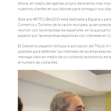
Ahora, en medio del ajetreo propio del evento más imp
nuestros clientes en sus labores para conseguir sus ob
Este año #FITCUBA2019 está dedicada a España y para e
Comercio y Turismo de la nación europea, quien preside 
reunión con los empresarios españoles, en la que partici
español por las empresas españolas con intereses en C
El Gobierno español rechaza la activación del Título I
posibles para defender los intereses de las empresas e
mensaje claro en medio de un contexto económico enrare
el número de visitantes.