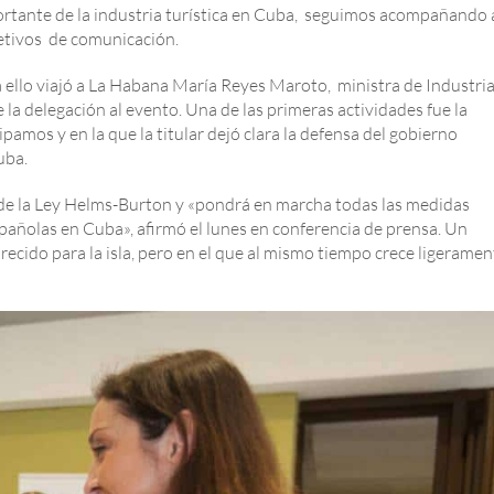
ortante de la industria turística en Cuba, seguimos acompañando 
jetivos de comunicación.
llo viajó a La Habana María Reyes Maroto, ministra de Industria
la delegación al evento. Una de las primeras actividades fue la
pamos y en la que la titular dejó clara la defensa del gobierno
uba.
II de la Ley Helms-Burton y «pondrá en marcha todas las medidas
spañolas en Cuba», afirmó el lunes en conferencia de prensa. Un
cido para la isla, pero en el que al mismo tiempo crece ligeramen