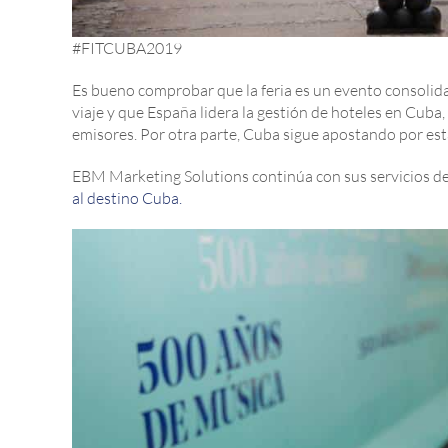
#FITCUBA2019
Es bueno comprobar que la feria es un evento consolid
viaje y que España lidera la gestión de hoteles en Cub
emisores. Por otra parte, Cuba sigue apostando por est
EBM Marketing Solutions continúa con sus servicios de
al destino Cuba.