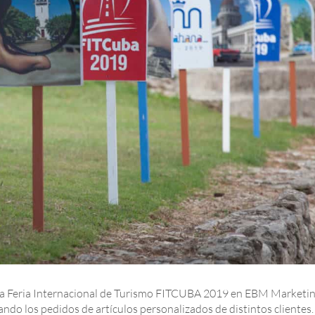
 la Feria Internacional de Turismo FITCUBA 2019 en EBM Marketi
ndo los pedidos de artículos personalizados de distintos clientes.