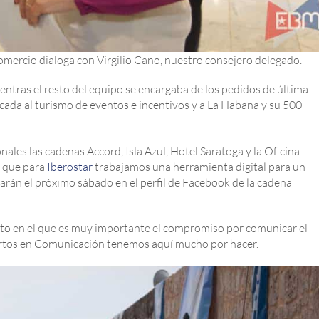
mercio dialoga con Virgilio Cano, nuestro consejero delegado.
ntras el resto del equipo se encargaba de los pedidos de última
ada al turismo de eventos e incentivos y a La Habana y su 500
es las cadenas Accord, Isla Azul, Hotel Saratoga y la Oficina
s que para
Iberostar
trabajamos una herramienta digital para un
rán el próximo sábado en el perfil de Facebook de la cadena
ento en el que es muy importante el compromiso por comunicar el
rtos en Comunicación tenemos aquí mucho por hacer.