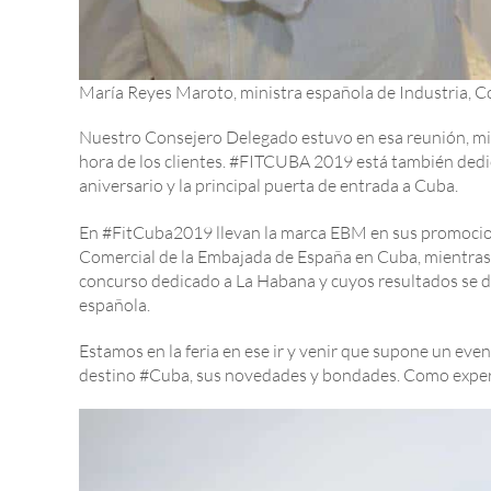
María Reyes Maroto, ministra española de Industria, Co
Nuestro Consejero Delegado estuvo en esa reunión, mie
hora de los clientes. #FITCUBA 2019 está también dedic
aniversario y la principal puerta de entrada a Cuba.
En #FitCuba2019 llevan la marca EBM en sus promocional
Comercial de la Embajada de España en Cuba, mientra
concurso dedicado a La Habana y cuyos resultados se da
española.
Estamos en la feria en ese ir y venir que supone un ev
destino #Cuba, sus novedades y bondades. Como expe